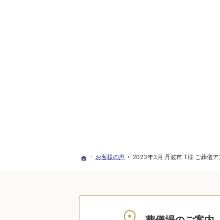
お客様の声
2023年3月 丹波市 T様 ご葬儀
ホーム