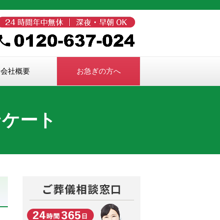
365日ご対応。家族葬・葬儀・葬式・斎場なら家族葬なら当社へ。
会社概要
お急ぎの方へ
ンケート
お問合せ