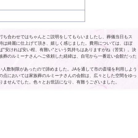
打ち合わせではちゃんとご説明をしてもらいましたし、葬儀当日もス
時は綺麗に仕上げて頂き、嬉しく感じました。費用については、ほぼ
ば"安ければ安い程、有難い"という気持ちはありますがね（苦笑）。決
族葬のルミーナさんへご依頼した経緯は、自宅から一番近い会館だった
しい人数制限があったので諦めました。JAを通して市の斎場を利用しよう
の点においては家族葬のルミーナさんの会館は、広々とした空間をゆっ
りませんでした。色々とお世話になり、有難うございました。