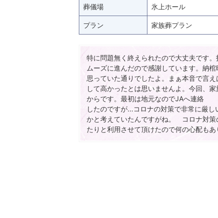
葬儀場
氷上ホール
プラン
家族葬プラン
特に問題無く終えられたので大丈夫です。
ムーズに進んだので感謝しています。納棺
思っていた通りでしたよ。まぁ本音で言え
して高かったとは思いませんよ。今回、家
からです。最初は地元なのでJAへ連絡
したのですが...コロナの対策で非常に厳
かと考えていたんですがね。 コロナ対策
たりと利用させて頂けたので何の心配もあ