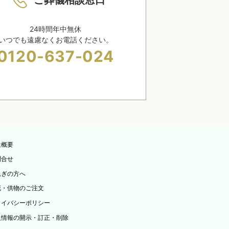
ご葬儀相談窓口
637-
024
24時間年中無休
いつでも遠慮なくお電話ください。
0120-637-024
社概要
問合せ
急ぎの方へ
花・供物のご注文
ライバシーポリシー
人情報の開示・訂正・削除