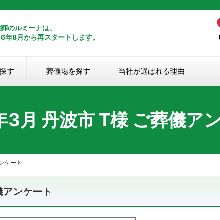
葬式・一日葬に対応しています。
24時間
族葬のルミーナは、
26年8月から再スタートします。
探す
葬儀場を探す
当社が選ばれる理由
3年3月 丹波市 T様 ご葬儀ア
アンケート
葬儀アンケート